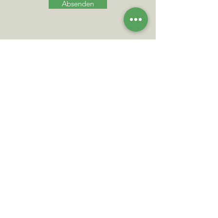
Absenden
DATENSCHUTZ
IMPRESSUM
KONTAKT
Heinzelmannhof
Glattenerstr. 54
72290 Lossburg-Lombach